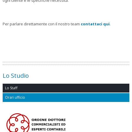
ogni cliente e le specifiche necessità.
Per parlare direttamente con il nostro team
contattaci qui
.
Lo Studio
Lo Staff
Orari ufficio