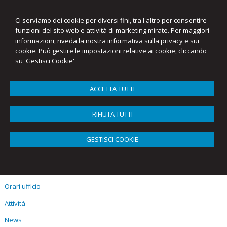
Ci serviamo dei cookie per diversi fini, tra l'altro per consentire
funzioni del sito web e attività di marketing mirate. Per maggiori
informazioni, riveda la nostra
informativa sulla privacy e sui
cookie.
Può gestire le impostazioni relative ai cookie, cliccando
su 'Gestisci Cookie'
ACCETTA TUTTI
Menu
RIFIUTA TUTTI
Sitemap
Home
GESTISCI COOKIE
Lo Studio
Lo Staff
Orari ufficio
Attività
News