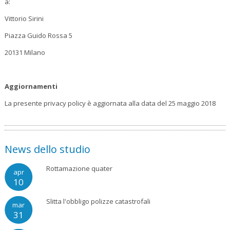
a:
Vittorio Sirini
Piazza Guido Rossa 5
20131 Milano
Aggiornamenti
La presente privacy policy è aggiornata alla data del 25 maggio 2018
News dello studio
Rottamazione quater
apr
10
Slitta l'obbligo polizze catastrofali
mar
31