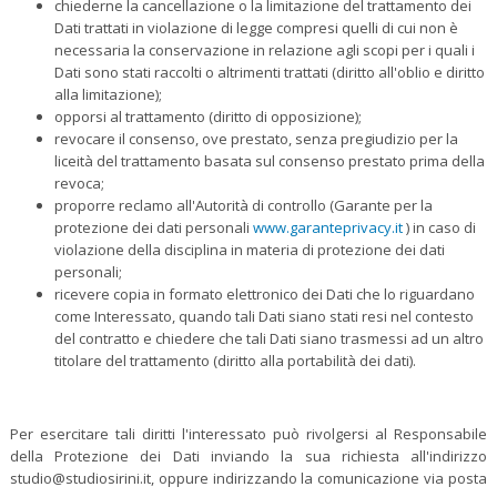
chiederne la cancellazione o la limitazione del trattamento dei
Dati trattati in violazione di legge compresi quelli di cui non è
necessaria la conservazione in relazione agli scopi per i quali i
Dati sono stati raccolti o altrimenti trattati (diritto all'oblio e diritto
alla limitazione);
opporsi al trattamento (diritto di opposizione);
revocare il consenso, ove prestato, senza pregiudizio per la
liceità del trattamento basata sul consenso prestato prima della
revoca;
proporre reclamo all'Autorità di controllo (Garante per la
protezione dei dati personali
www.garanteprivacy.it
) in caso di
violazione della disciplina in materia di protezione dei dati
personali;
ricevere copia in formato elettronico dei Dati che lo riguardano
come Interessato, quando tali Dati siano stati resi nel contesto
del contratto e chiedere che tali Dati siano trasmessi ad un altro
titolare del trattamento (diritto alla portabilità dei dati).
Per esercitare tali diritti l'interessato può rivolgersi al Responsabile
della Protezione dei Dati inviando la sua richiesta all'indirizzo
studio@studiosirini.it, oppure indirizzando la comunicazione via posta