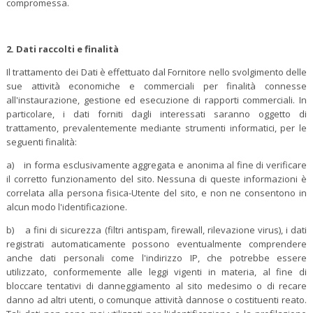
compromessa.
2.
Dati raccolti e finalità
Il trattamento dei Dati è effettuato dal Fornitore nello svolgimento delle
sue attività economiche e commerciali per finalità connesse
all'instaurazione, gestione ed esecuzione di rapporti commerciali. In
particolare, i dati forniti dagli interessati saranno oggetto di
trattamento, prevalentemente mediante strumenti informatici, per le
seguenti finalità:
a) in forma esclusivamente aggregata e anonima al fine di verificare
il corretto funzionamento del sito. Nessuna di queste informazioni è
correlata alla persona fisica-Utente del sito, e non ne consentono in
alcun modo l'identificazione.
b) a fini di sicurezza (filtri antispam, firewall, rilevazione virus), i dati
registrati automaticamente possono eventualmente comprendere
anche dati personali come l'indirizzo IP, che potrebbe essere
utilizzato, conformemente alle leggi vigenti in materia, al fine di
bloccare tentativi di danneggiamento al sito medesimo o di recare
danno ad altri utenti, o comunque attività dannose o costituenti reato.