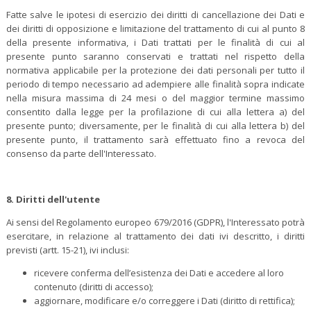
Fatte salve le ipotesi di esercizio dei diritti di cancellazione dei Dati e
dei diritti di opposizione e limitazione del trattamento di cui al punto 8
della presente informativa, i Dati trattati per le finalità di cui al
presente punto saranno conservati e trattati nel rispetto della
normativa applicabile per la protezione dei dati personali per tutto il
periodo di tempo necessario ad adempiere alle finalità sopra indicate
nella misura massima di 24 mesi o del maggior termine massimo
consentito dalla legge per la profilazione di cui alla lettera a) del
presente punto; diversamente, per le finalità di cui alla lettera b) del
presente punto, il trattamento sarà effettuato fino a revoca del
consenso da parte dell'Interessato.
8.
Diritti dell'utente
Ai sensi del Regolamento europeo 679/2016 (GDPR), l'Interessato potrà
esercitare, in relazione al trattamento dei dati ivi descritto, i diritti
previsti (artt. 15-21), ivi inclusi:
ricevere conferma dell’esistenza dei Dati e accedere al loro
contenuto (diritti di accesso);
aggiornare, modificare e/o correggere i Dati (diritto di rettifica);