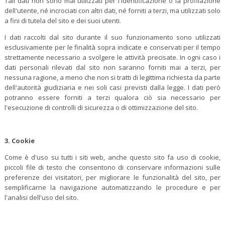
Tali dati non sono mai utilizzati per l'identificazione o la profilazione
dell'utente, né incrociati con altri dati, né forniti a terzi, ma utilizzati solo
a fini di tutela del sito e dei suoi utenti.
I dati raccolti dal sito durante il suo funzionamento sono utilizzati
esclusivamente per le finalità sopra indicate e conservati per il tempo
strettamente necessario a svolgere le attività precisate. In ogni caso i
dati personali rilevati dal sito non saranno forniti mai a terzi, per
nessuna ragione, a meno che non si tratti di legittima richiesta da parte
dell'autorità giudiziaria e nei soli casi previsti dalla legge. I dati però
potranno essere forniti a terzi qualora ciò sia necessario per
l'esecuzione di controlli di sicurezza o di ottimizzazione del sito.
3.
Cookie
Come è d'uso su tutti i siti web, anche questo sito fa uso di cookie,
piccoli file di testo che consentono di conservare informazioni sulle
preferenze dei visitatori, per migliorare le funzionalità del sito, per
semplificarne la navigazione automatizzando le procedure e per
l'analisi dell'uso del sito.