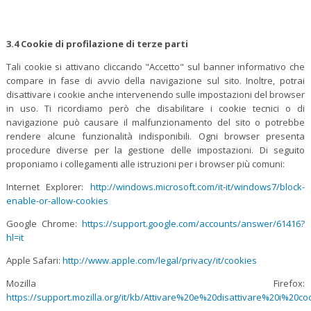
3.4 Cookie di profilazione di terze parti
Tali cookie si attivano cliccando "Accetto" sul banner informativo che
compare in fase di avvio della navigazione sul sito. Inoltre, potrai
disattivare i cookie anche intervenendo sulle impostazioni del browser
in uso. Ti ricordiamo però che disabilitare i cookie tecnici o di
navigazione può causare il malfunzionamento del sito o potrebbe
rendere alcune funzionalità indisponibili. Ogni browser presenta
procedure diverse per la gestione delle impostazioni. Di seguito
proponiamo i collegamenti alle istruzioni per i browser più comuni:
Internet Explorer:
http://windows.microsoft.com/it-it/windows7/block-
enable-or-allow-cookies
Google Chrome:
https://support.google.com/accounts/answer/61416?
hl=it
Apple Safari:
http://www.apple.com/legal/privacy/it/cookies
Mozilla Firefox:
https://support.mozilla.org/it/kb/Attivare%20e%20disattivare%20i%20co