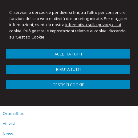
Ci serviamo dei cookie per diversi fini, tra l'altro per consentire
funzioni del sito web e attività di marketing mirate. Per maggiori
informazioni, riveda la nostra
informativa sulla privacy e sui
cookie.
Può gestire le impostazioni relative ai cookie, cliccando
su 'Gestisci Cookie'
ACCETTA TUTTI
Menu
RIFIUTA TUTTI
Sitemap
Home
GESTISCI COOKIE
Lo Studio
Lo Staff
Orari ufficio
Attività
News